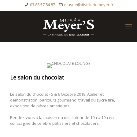
03 88 57 84 87
musee@distilleriemeyer.fr
Le salon du chocolat
Le salon du chocolat - 5 & 6 Octobre 2019. Atelier et
démonstration, parcours gourmand, travail du sucre tiré,
exposition de pièces artistiques,...
Rendez-vous à la maison du distillateur de 10h à 19h en
compagnie de célèbre pâtissiers et chocolatiers.