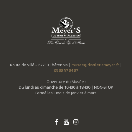
Route de Villé – 67730 Châtenois |
musee@distilleriemeyer.fr
|
03 88 57 84 87
Ouverture du Musée :
Du
lundi au dimanche de 10H30 à 18H30 | NON-STOP
Fermé les lundis de janvier à mars