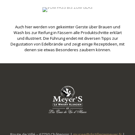
Auch hier werden von gekeimter Gerste über Brauen und
Wash bis zur Reifung in Fässern alle Produktschritte erklärt
und illustriert. Die Führung endet mit diversen Tipps zur
Degustation von Edelbrände und zeigt einige Rezeptideen, mit
denen sie etwas Besonderes zaubern können.
Route de Villé – 67730 Châtenois |
musee@distilleriemeyer.fr
|