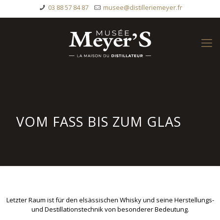
03 88 57 84 87
musee@distilleriemeyer.fr
VOM FASS BIS ZUM GLAS
Letzter Raum ist für den elsässischen Whisky und seine Herstellungs-
und Destillationstechnik von besonderer Bedeutung.