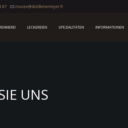
4 87
musee@distilleriemeyer.fr
BRENNEREI
LECKEREIEN
SPEZIALITÄTEN
INFORMATIONEN
SIE UNS