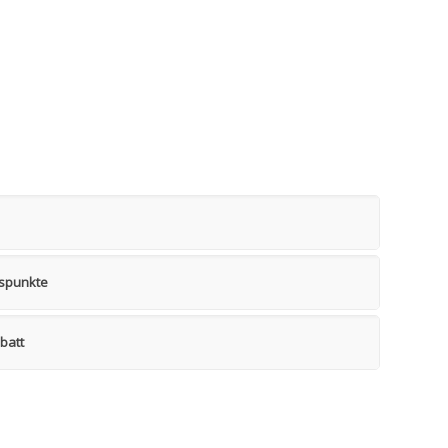
uspunkte
batt