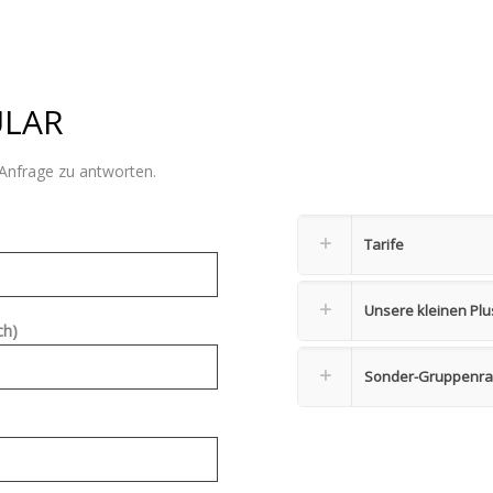
LAR
e Anfrage zu antworten.
Tarife
Unsere kleinen Pl
ch)
Sonder-Gruppenra