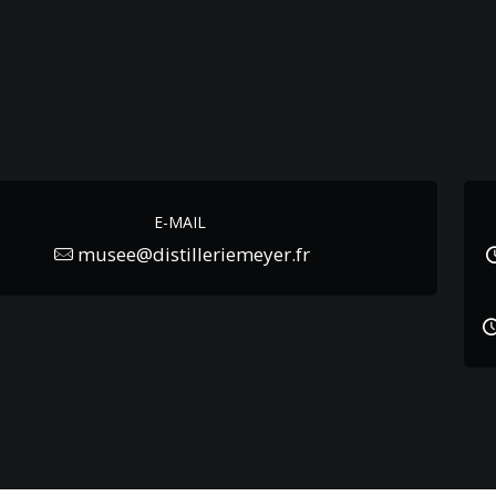
s
E-MAIL
musee@distilleriemeyer.fr