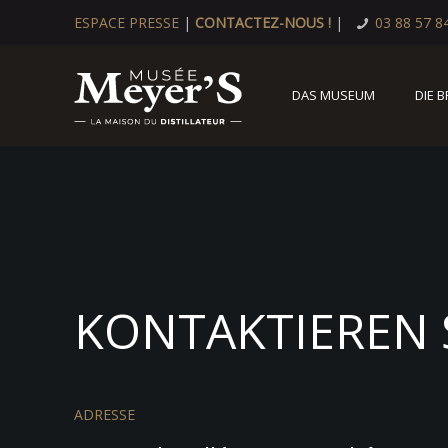
ESPACE PRESSE
|
CONTACTEZ-NOUS !
|
03 88 57 8
DAS MUSEUM
DIE 
KONTAKTIEREN 
ADRESSE